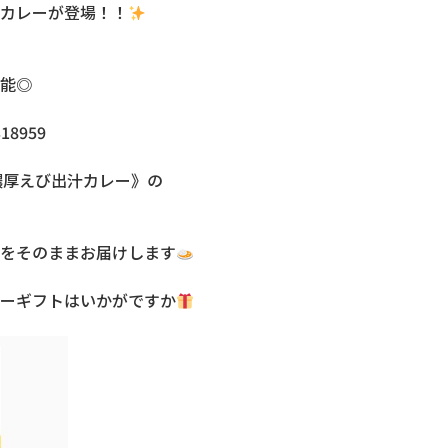
カレーが登場！！
能◎
318959
濃厚えび出汁カレー》の
をそのままお届けします
ーギフトはいかがですか