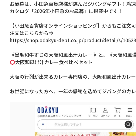
お歳暮は、小田急百貨店様が選んだジパングギフト！冷凍
カタログ「2026年小田急のお歳暮」に掲載中です！
【小田急百貨店オンラインショッピング】からもご注文可
注文はこちらから⇒
https://shop.odakyu-dept.co.jp/product/detail/s/1052
《黒毛和牛すじの大阪和風出汁カレー 》と、《大阪和風
大阪和風出汁カレー食べ比べセット
大阪の行列が出来るカレー専門店の、大阪和風出汁カレー
お世話になった方へ、一年の感謝を込めてジパングのカレ