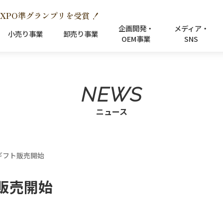
XPO準グランプリを受賞 ！
企画開発・
メディア・
小売り事業
卸売り事業
OEM事業
SNS
NEWS
ニュース
ギフト販売開始
販売開始