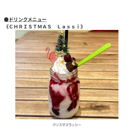
●ドリンクメニュー
《ＣＨＲＩＳＴＭＡＳ Ｌａｓｓｉ》