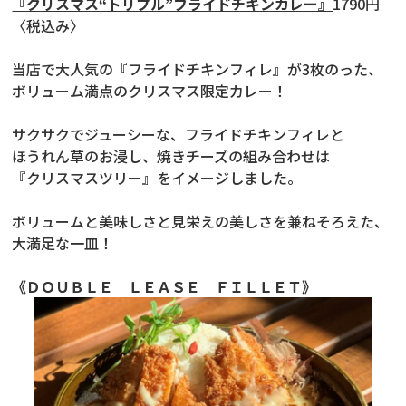
『クリスマス“トリプル”フライドチキンカレー』
1790円
〈税込み〉
当店で大人気の『フライドチキンフィレ』が3枚のった、
ボリューム満点のクリスマス限定カレー！
サクサクでジューシーな、フライドチキンフィレと
ほうれん草のお浸し、焼きチーズの組み合わせは
『クリスマスツリー』をイメージしました。
ボリュームと美味しさと見栄えの美しさを兼ねそろえた、
大満足な一皿！
《ＤＯＵＢＬＥ ＬＥＡＳＥ ＦＩＬＬＥＴ》